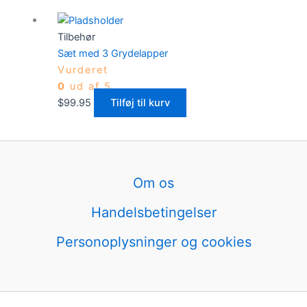
Tilbehør
Sæt med 3 Grydelapper
Vurderet
0
ud af 5
$
99.95
Tilføj til kurv
Om os
Handelsbetingelser
Personoplysninger og cookies