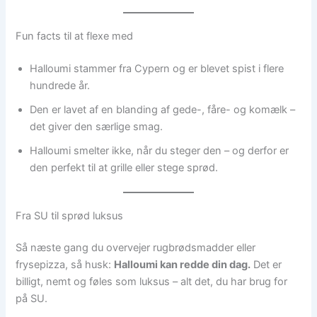
Fun facts til at flexe med
Halloumi stammer fra Cypern og er blevet spist i flere
hundrede år.
Den er lavet af en blanding af gede-, fåre- og komælk –
det giver den særlige smag.
Halloumi smelter ikke, når du steger den – og derfor er
den perfekt til at grille eller stege sprød.
Fra SU til sprød luksus
Så næste gang du overvejer rugbrødsmadder eller
frysepizza, så husk:
Halloumi kan redde din dag.
Det er
billigt, nemt og føles som luksus – alt det, du har brug for
på SU.