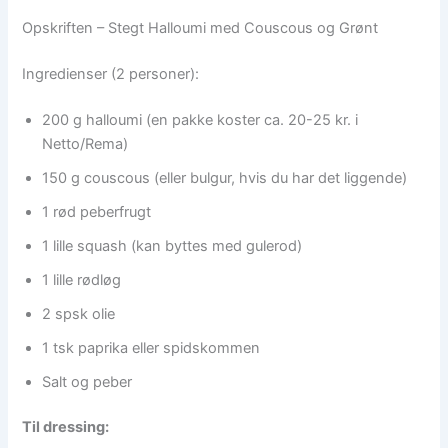
Opskriften – Stegt Halloumi med Couscous og Grønt
Ingredienser (2 personer):
200 g halloumi (en pakke koster ca. 20-25 kr. i
Netto/Rema)
150 g couscous (eller bulgur, hvis du har det liggende)
1 rød peberfrugt
1 lille squash (kan byttes med gulerod)
1 lille rødløg
2 spsk olie
1 tsk paprika eller spidskommen
Salt og peber
Til dressing: