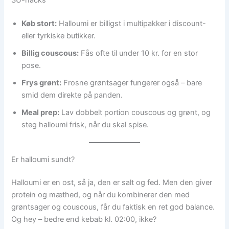
Køb stort:
Halloumi er billigst i multipakker i discount-
eller tyrkiske butikker.
Billig couscous:
Fås ofte til under 10 kr. for en stor
pose.
Frys grønt:
Frosne grøntsager fungerer også – bare
smid dem direkte på panden.
Meal prep:
Lav dobbelt portion couscous og grønt, og
steg halloumi frisk, når du skal spise.
Er halloumi sundt?
Halloumi er en ost, så ja, den er salt og fed. Men den giver
protein og mæthed, og når du kombinerer den med
grøntsager og couscous, får du faktisk en ret god balance.
Og hey – bedre end kebab kl. 02:00, ikke?