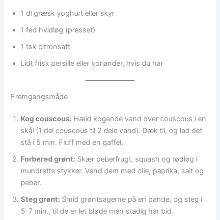
1 dl græsk yoghurt eller skyr
1 fed hvidløg (presset)
1 tsk citronsaft
Lidt frisk persille eller koriander, hvis du har
Fremgangsmåde
Kog couscous:
Hæld kogende vand over couscous i en
skål (1 del couscous til 2 dele vand). Dæk til, og lad det
stå i 5 min. Fluff med en gaffel.
Forbered grønt:
Skær peberfrugt, squash og rødløg i
mundrette stykker. Vend dem med olie, paprika, salt og
peber.
Steg grønt:
Smid grøntsagerne på en pande, og steg i
5-7 min., til de er let bløde men stadig har bid.