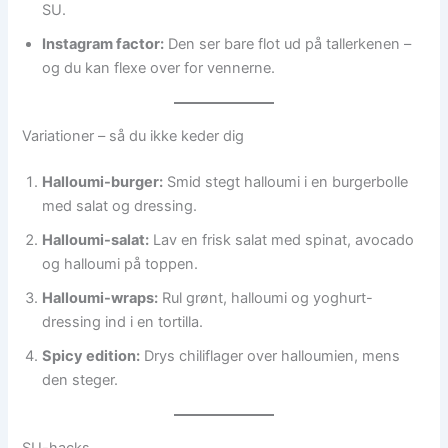
SU.
Instagram factor:
Den ser bare flot ud på tallerkenen –
og du kan flexe over for vennerne.
Variationer – så du ikke keder dig
Halloumi-burger:
Smid stegt halloumi i en burgerbolle
med salat og dressing.
Halloumi-salat:
Lav en frisk salat med spinat, avocado
og halloumi på toppen.
Halloumi-wraps:
Rul grønt, halloumi og yoghurt-
dressing ind i en tortilla.
Spicy edition:
Drys chiliflager over halloumien, mens
den steger.
SU-hacks