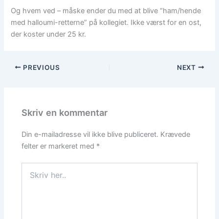
Og hvem ved – måske ender du med at blive “ham/hende
med halloumi-retterne” på kollegiet. Ikke værst for en ost,
der koster under 25 kr.
PREVIOUS
NEXT
Skriv en kommentar
Din e-mailadresse vil ikke blive publiceret.
Krævede
felter er markeret med
*
Skriv
her..